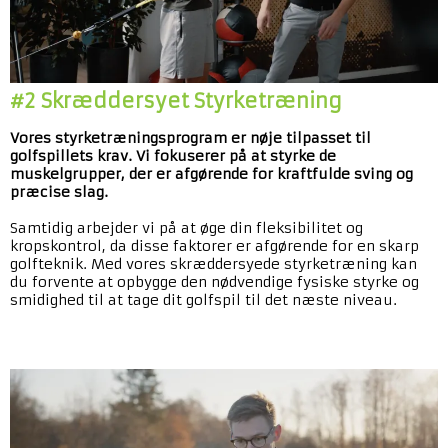
#2 Skræddersyet Styrketræning
Vores styrketræningsprogram er nøje tilpasset til
golfspillets krav. Vi fokuserer på at styrke de
muskelgrupper, der er afgørende for kraftfulde sving og
præcise slag.
Samtidig arbejder vi på at øge din fleksibilitet og
kropskontrol, da disse faktorer er afgørende for en skarp
golfteknik. Med vores skræddersyede styrketræning kan
du forvente at opbygge den nødvendige fysiske styrke og
smidighed til at tage dit golfspil til det næste niveau.