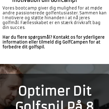
motivation din GolfCamp?
Vores bootcamp giver dig mulighed for at møde
andre passionerede golfentusiaster. Sammen kan
I motivere og støtte hinanden i at nå jeres
golfmål. Fællesskabet er en stærk drivkraft bag
din succes.
Har du flere spørgsmål? Kontakt os for yderligere
information eller tilmeld dig GolfCampen for at
forbedre dit golfspil.
Optimer Dit
Golfspil På 8