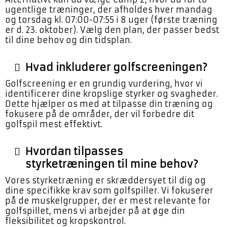
ugentlige træninger, der afholdes hver mandag
og torsdag kl. 07:00-07:55 i 8 uger (første træning
er d. 23. oktober). Vælg den plan, der passer bedst
til dine behov og din tidsplan.
Hvad inkluderer golfscreeningen?
Golfscreening er en grundig vurdering, hvor vi
identificerer dine kropslige styrker og svagheder.
Dette hjælper os med at tilpasse din træning og
fokusere på de områder, der vil forbedre dit
golfspil mest effektivt.
Hvordan tilpasses
styrketræningen til mine behov?
Vores styrketræning er skræddersyet til dig og
dine specifikke krav som golfspiller. Vi fokuserer
på de muskelgrupper, der er mest relevante for
golfspillet, mens vi arbejder på at øge din
fleksibilitet og kropskontrol.