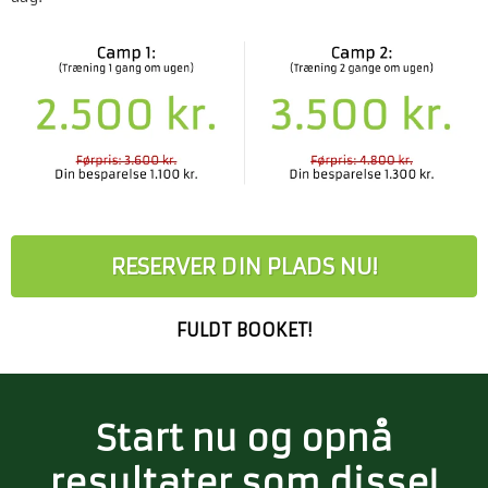
RESERVER DIN PLADS NU!
FULDT BOOKET!
Start nu og opnå
resultater som disse!