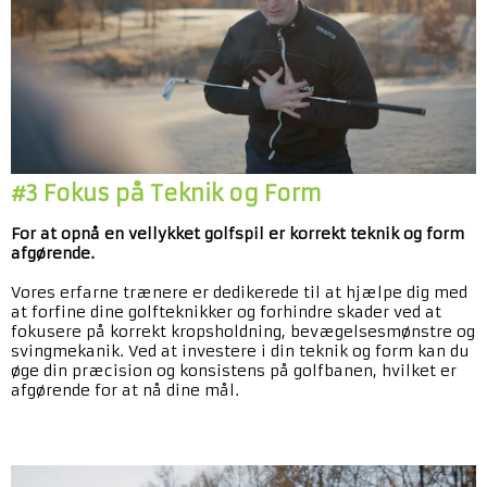
#3 Fokus på Teknik og Form
For at opnå en vellykket golfspil er korrekt teknik og form
afgørende.
Vores erfarne trænere er dedikerede til at hjælpe dig med
at forfine dine golfteknikker og forhindre skader ved at
fokusere på korrekt kropsholdning, bevægelsesmønstre og
svingmekanik. Ved at investere i din teknik og form kan du
øge din præcision og konsistens på golfbanen, hvilket er
afgørende for at nå dine mål.