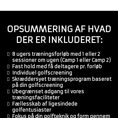
OPSUMMERING AF HVAD
DER ER INKLUDERET:
8 ugers træningsforløb med 1 eller 2
sessioner om ugen (Camp 1 eller Camp 2)
Fast hold med få deltagere pr. forløb
Individuel golfscreening
​​Skræddersyet træningsprogram baseret
på din golfscreening
​Ubegrænset adgang til vores
træningsfaciliteter
​Fællesskab af ligesindede
golfentusiaster
Fokus på din golfteknik og form gennem